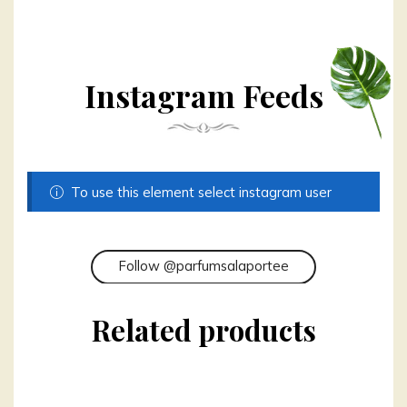
Instagram Feeds
To use this element select instagram user
Follow @parfumsalaportee
Related products