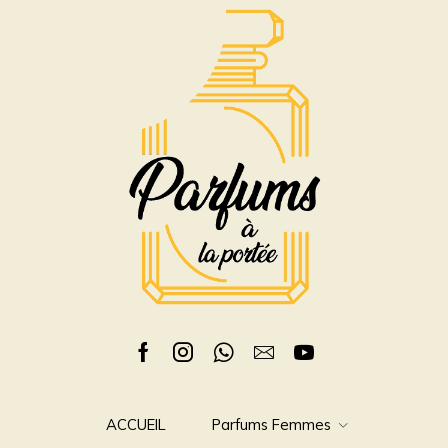
DE
TOILETTE
100ML
Facebook
Instagram
Whatsapp
Email
Youtube
ACCUEIL
Parfums Femmes