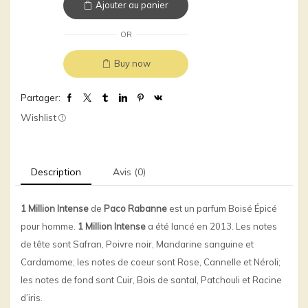
Rabanne
Ajouter au panier
ONE
MILLION
OR
INTENSE
EAU
Buy now
DE
TOILETTE
Partager:
VAPORISATEUR
Wishlist
Description
Avis (0)
1 Million Intense
de
Paco Rabanne
est un parfum Boisé Épicé
pour homme.
1 Million Intense
a été lancé en 2013. Les notes
de tête sont Safran, Poivre noir, Mandarine sanguine et
Cardamome; les notes de coeur sont Rose, Cannelle et Néroli;
les notes de fond sont Cuir, Bois de santal, Patchouli et Racine
d’iris.